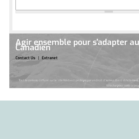
Agir ensemble pour s'adapter a
Canadien
Contact Us
Extranet
Tout le contenu diffusé sur le site Web est protégé par un droit d'auteur. Il est strictement
téléchargées sont la prop