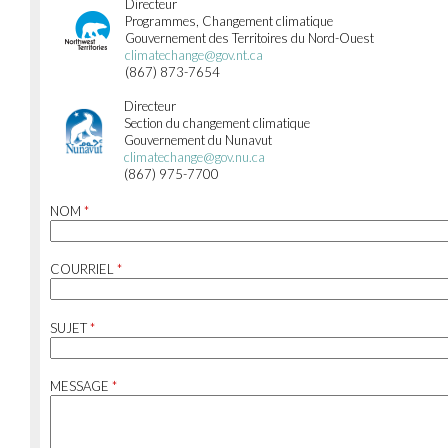
Directeur
Programmes, Changement climatique
Gouvernement des Territoires du Nord-Ouest
climatechange@gov.nt.ca
(867) 873-7654
Directeur
Section du changement climatique
Gouvernement du Nunavut
climatechange@gov.nu.ca
(867) 975-7700
NOM
*
COURRIEL
*
SUJET
*
MESSAGE
*