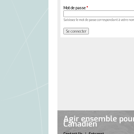
Mot de passe
*
Saisissez le mot de passe correspondant à votre nom
Agir ensemble pour
Canadien